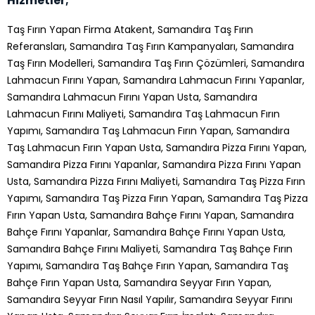
Hizmetler;
Taş Fırın Yapan Firma Atakent, Samandıra Taş Fırın
Referansları, Samandıra Taş Fırın Kampanyaları, Samandıra
Taş Fırın Modelleri, Samandıra Taş Fırın Çözümleri, Samandıra
Lahmacun Fırını Yapan, Samandıra Lahmacun Fırını Yapanlar,
Samandıra Lahmacun Fırını Yapan Usta, Samandıra
Lahmacun Fırını Maliyeti, Samandıra Taş Lahmacun Fırın
Yapımı, Samandıra Taş Lahmacun Fırın Yapan, Samandıra
Taş Lahmacun Fırın Yapan Usta, Samandıra Pizza Fırını Yapan,
Samandıra Pizza Fırını Yapanlar, Samandıra Pizza Fırını Yapan
Usta, Samandıra Pizza Fırını Maliyeti, Samandıra Taş Pizza Fırın
Yapımı, Samandıra Taş Pizza Fırın Yapan, Samandıra Taş Pizza
Fırın Yapan Usta, Samandıra Bahçe Fırını Yapan, Samandıra
Bahçe Fırını Yapanlar, Samandıra Bahçe Fırını Yapan Usta,
Samandıra Bahçe Fırını Maliyeti, Samandıra Taş Bahçe Fırın
Yapımı, Samandıra Taş Bahçe Fırın Yapan, Samandıra Taş
Bahçe Fırın Yapan Usta, Samandıra Seyyar Fırın Yapan,
Samandıra Seyyar Fırın Nasıl Yapılır, Samandıra Seyyar Fırını