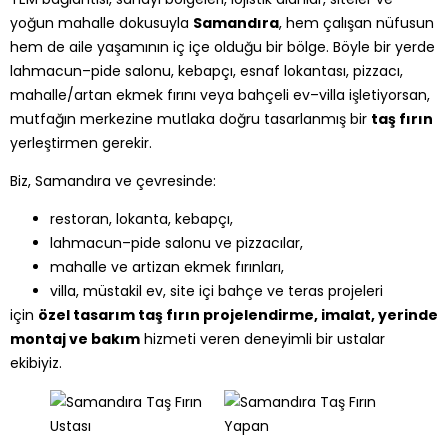
yoğun mahalle dokusuyla
Samandıra
, hem çalışan nüfusun
hem de aile yaşamının iç içe olduğu bir bölge. Böyle bir yerde
lahmacun–pide salonu, kebapçı, esnaf lokantası, pizzacı,
mahalle/artan ekmek fırını veya bahçeli ev–villa işletiyorsan,
mutfağın merkezine mutlaka doğru tasarlanmış bir
taş fırın
yerleştirmen gerekir.
Biz, Samandıra ve çevresinde:
restoran, lokanta, kebapçı,
lahmacun–pide salonu ve pizzacılar,
mahalle ve artizan ekmek fırınları,
villa, müstakil ev, site içi bahçe ve teras projeleri
için
özel tasarım taş fırın projelendirme, imalat, yerinde
montaj ve bakım
hizmeti veren deneyimli bir ustalar
ekibiyiz.