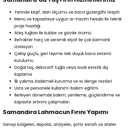
Yerinde keşif, alan ölçümü ve baca güzergâhı tespiti
Menü ve kapasiteye uygun ısı–hacim hesabı ile teknik
proje hazırlığı
Ateş tuğlası ile kubbe ve gövde örümü
Refrakter harç ve seramik elyaf ile çok katmanlı
izolasyon
Çekişi güçlü, geri tepme riski düşük baca sistemi
kurulumu
Doğal taş, dekoratif tuğla veya sıvalı estetik dış
kaplama
İlk yakma, kademeli kurutma ve ısı denge testleri
Usta ve personele kullanım–bakım eğitimi
İlerleyen dönemde bakım, yenileme, güçlendirme ve
kapasite artırımı çalışmaları
Samandıra Lahmacun Fırını Yapımı
Sanayi bölgeleri, depolar, atölyeler, şoför esnafı ve siteler