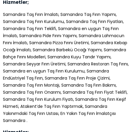
Hizmetler;
Samandıra Taş Fırın İmalatı, Samandıra Taş Fırın Yapımı,
Samandıra Taş Fırın Kurulumu, Samandıra Taş Fırın Fiyatları,
Samandıra Taş Fırın Teklifi, Samandıra en uygun Taş Fırın
İmalatı, Samandıra Pide Fırını Yapımı, Samandıra Lahmacun
Fırını İmalatı, Samandıra Pizza Fırını Üretimi, Samandıra Kebap
Ocağı İmalatı, Samandıra Barbekü Ocağı Yapımı, Samandıra
Bahçe Fırını Modelleri, Samandıra Kuyu Tandır Yapımı,
Samandıra Seyyar Fırın Üretimi, Samandıra Restoran Taş Fırını,
Samandıra en uygun Taş Fırın Kurulumu, Samandıra
Endüstriyel Taş Fırın, Samandıra Taş Fırın Proje Çizimi,
Samandıra Taş Fırın Montajı, Samandıra Taş Fırın Bakımı,
Samandıra Taş Fırın Onarımı, Samandıra Taş Fırın Fiyat Teklifi,
Samandıra Taş Fırın Kurulum Fiyatı, Samandıra Taş Fırın Keşif
Hizmeti, Atakent’de Taş Fırın Yaptırmak, Samandıra
Yakınımdaki Taş Fırın Ustası, En Yakın Taş Fırın İmalatçısı
Samandıra .