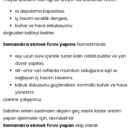
ısı depolama kapasitesi,
iç hacim sıcaklık dengesi,
buhar ve hava sirkülasyonu
doğrudan kaliteyi belirler.
Samandıra ekmek fırını yapımı
hizmetimizde:
ısıyı uzun süre içeride tutan kalın cidarlı kubbe ve yan
duvar yapıları,
alt–orta–üst raflarda mümkün olduğunca eşit ısı
sağlayan iç hacim tasarımı,
kabuk dokusunu güçlendiren, kontrollü buhar ve hava
yönetimi
üzerine çalışıyoruz.
Sabahın erken saatinden akşam geç saate kadar üretim
yapan işletmeler için, tecrübeli bir
Samandıra ekmek fırını yapan
ekip olarak: