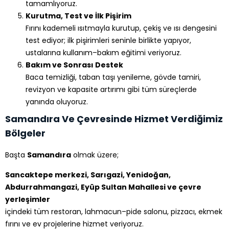
tamamlıyoruz.
Kurutma, Test ve İlk Pişirim
Fırını kademeli ısıtmayla kurutup, çekiş ve ısı dengesini
test ediyor; ilk pişirimleri seninle birlikte yapıyor,
ustalarına kullanım–bakım eğitimi veriyoruz.
Bakım ve Sonrası Destek
Baca temizliği, taban taşı yenileme, gövde tamiri,
revizyon ve kapasite artırımı gibi tüm süreçlerde
yanında oluyoruz.
Samandıra Ve Çevresinde Hizmet Verdiğimiz
Bölgeler
Başta
Samandıra
olmak üzere;
Sancaktepe merkezi, Sarıgazi, Yenidoğan,
Abdurrahmangazi, Eyüp Sultan Mahallesi ve çevre
yerleşimler
içindeki tüm restoran, lahmacun–pide salonu, pizzacı, ekmek
fırını ve ev projelerine hizmet veriyoruz.