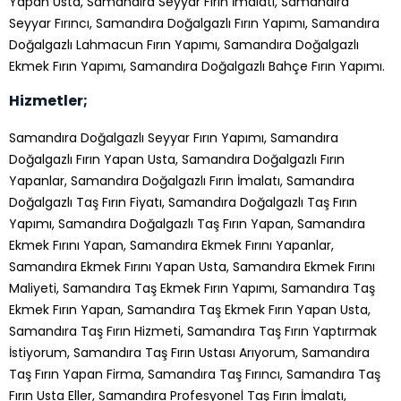
Yapan Usta, Samandıra Seyyar Fırın İmalatı, Samandıra
Seyyar Fırıncı, Samandıra Doğalgazlı Fırın Yapımı, Samandıra
Doğalgazlı Lahmacun Fırın Yapımı, Samandıra Doğalgazlı
Ekmek Fırın Yapımı, Samandıra Doğalgazlı Bahçe Fırın Yapımı.
Hizmetler;
Samandıra Doğalgazlı Seyyar Fırın Yapımı, Samandıra
Doğalgazlı Fırın Yapan Usta, Samandıra Doğalgazlı Fırın
Yapanlar, Samandıra Doğalgazlı Fırın İmalatı, Samandıra
Doğalgazlı Taş Fırın Fiyatı, Samandıra Doğalgazlı Taş Fırın
Yapımı, Samandıra Doğalgazlı Taş Fırın Yapan, Samandıra
Ekmek Fırını Yapan, Samandıra Ekmek Fırını Yapanlar,
Samandıra Ekmek Fırını Yapan Usta, Samandıra Ekmek Fırını
Maliyeti, Samandıra Taş Ekmek Fırın Yapımı, Samandıra Taş
Ekmek Fırın Yapan, Samandıra Taş Ekmek Fırın Yapan Usta,
Samandıra Taş Fırın Hizmeti, Samandıra Taş Fırın Yaptırmak
İstiyorum, Samandıra Taş Fırın Ustası Arıyorum, Samandıra
Taş Fırın Yapan Firma, Samandıra Taş Fırıncı, Samandıra Taş
Fırın Usta Eller, Samandıra Profesyonel Taş Fırın İmalatı,