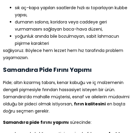
sık aç–kapa yapılan saatlerde hızlı ısı toparlayan kubbe
yapısı,
dumanın salona, koridora veya caddeye geri
vurmamasını sağlayan baca–hava düzeni,
yoğunluk anında bile bozulmayan, sabit lahmacun
pişirme karakteri
sağlıyoruz. Böylece hem lezzet hem hız tarafında problem
yaşamazsın.
Samandıra Pide Fırını Yapımı
Pide; altın kızarmış tabanı, kenar kabuğu ve iç malzemenin
dengeli pişmesiyle fırından hassasiyet isteyen bir ürün.
Samandıra’da mahalle müşterisi, esnaf ve ailelerin müdavimi
olduğu bir pideci olmak istiyorsan,
fırın kalitesini
en başta
doğru seçmen gerekir.
Samandıra pide fırını yapımı
sürecinde: