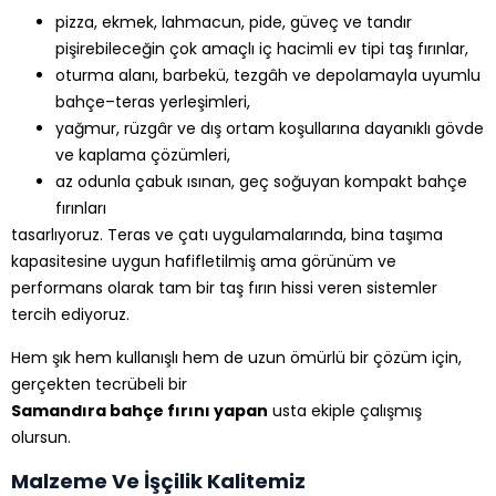
pizza, ekmek, lahmacun, pide, güveç ve tandır
pişirebileceğin çok amaçlı iç hacimli ev tipi taş fırınlar,
oturma alanı, barbekü, tezgâh ve depolamayla uyumlu
bahçe–teras yerleşimleri,
yağmur, rüzgâr ve dış ortam koşullarına dayanıklı gövde
ve kaplama çözümleri,
az odunla çabuk ısınan, geç soğuyan kompakt bahçe
fırınları
tasarlıyoruz. Teras ve çatı uygulamalarında, bina taşıma
kapasitesine uygun hafifletilmiş ama görünüm ve
performans olarak tam bir taş fırın hissi veren sistemler
tercih ediyoruz.
Hem şık hem kullanışlı hem de uzun ömürlü bir çözüm için,
gerçekten tecrübeli bir
Samandıra bahçe fırını yapan
usta ekiple çalışmış
olursun.
Malzeme Ve İşçilik Kalitemiz