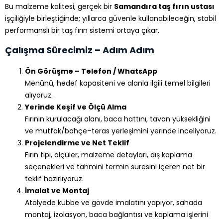
Bu malzeme kalitesi, gerçek bir
Samandıra taş fırın ustası
işçiliğiyle birleştiğinde; yıllarca güvenle kullanabileceğin, stabil
performanslı bir taş fırın sistemi ortaya çıkar.
Çalışma Sürecimiz – Adım Adım
Ön Görüşme – Telefon / WhatsApp
Menünü, hedef kapasiteni ve alanla ilgili temel bilgileri
alıyoruz.
Yerinde Keşif ve Ölçü Alma
Fırının kurulacağı alanı, baca hattını, tavan yüksekliğini
ve mutfak/bahçe–teras yerleşimini yerinde inceliyoruz.
Projelendirme ve Net Teklif
Fırın tipi, ölçüler, malzeme detayları, dış kaplama
seçenekleri ve tahmini termin süresini içeren net bir
teklif hazırlıyoruz.
İmalat ve Montaj
Atölyede kubbe ve gövde imalatını yapıyor, sahada
montaj, izolasyon, baca bağlantısı ve kaplama işlerini