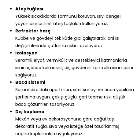
Ateş tuğlası
Yüksek sıcaklıklarda formunu koruyan, ısıyı dengeli
yayan birinci sınıf ateş tuğlaları kullanıyoruz.
Refrakter harç
Kubbe ve gövdeyi tek kütle gibi çalıştırarak, ani ısı
değişimlerinde çatlama riskini azaltıyoruz.
İzolasyon
Seramik elyaf, vermikülit ve destekleyici katmanlarla
ısının içeride kalmasını, dış gövdenin kontrollü ısınmasını
sağlıyoruz.
Baca sistemi
Samandıra’daki apartman, site, sanayi ve ticari yapıların
şartlarına uygun, çekişi güçlü, geri tepme riski düşük
baca çözümleri tasarlıyoruz.
Dış kaplama
Mekân veya ev dekorasyonuna göre doğal taş,
dekoratif tuğla, sıva veya isteğe özel tasarlanmış
cephe kaplamaları uyguluyoruz.