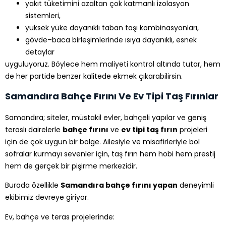
yakıt tüketimini azaltan çok katmanlı izolasyon
sistemleri,
yüksek yüke dayanıklı taban taşı kombinasyonları,
gövde–baca birleşimlerinde ısıya dayanıklı, esnek
detaylar
uyguluyoruz. Böylece hem maliyeti kontrol altında tutar, hem
de her partide benzer kalitede ekmek çıkarabilirsin.
Samandıra Bahçe Fırını Ve Ev Tipi Taş Fırınlar
Samandıra; siteler, müstakil evler, bahçeli yapılar ve geniş
teraslı dairelerle
bahçe fırını
ve
ev tipi taş fırın
projeleri
için de çok uygun bir bölge. Ailesiyle ve misafirleriyle bol
sofralar kurmayı sevenler için, taş fırın hem hobi hem prestij
hem de gerçek bir pişirme merkezidir.
Burada özellikle
Samandıra bahçe fırını yapan
deneyimli
ekibimiz devreye giriyor.
Ev, bahçe ve teras projelerinde: