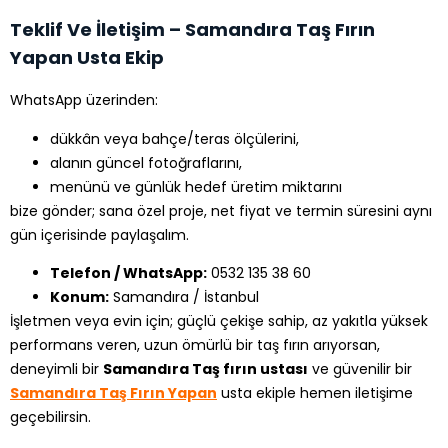
Teklif Ve İletişim – Samandıra Taş Fırın
Yapan Usta Ekip
WhatsApp üzerinden:
dükkân veya bahçe/teras ölçülerini,
alanın güncel fotoğraflarını,
menünü ve günlük hedef üretim miktarını
bize gönder; sana özel proje, net fiyat ve termin süresini aynı
gün içerisinde paylaşalım.
Telefon / WhatsApp:
0532 135 38 60
Konum:
Samandıra / İstanbul
İşletmen veya evin için; güçlü çekişe sahip, az yakıtla yüksek
performans veren, uzun ömürlü bir taş fırın arıyorsan,
deneyimli bir
Samandıra Taş fırın ustası
ve güvenilir bir
Samandıra Taş Fırın Yapan
usta ekiple hemen iletişime
geçebilirsin.