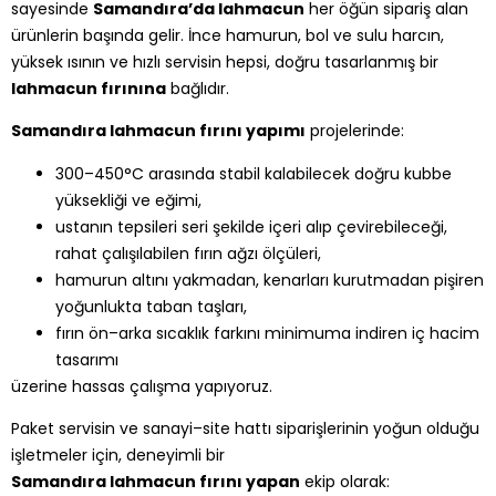
sayesinde
Samandıra’da lahmacun
her öğün sipariş alan
ürünlerin başında gelir. İnce hamurun, bol ve sulu harcın,
yüksek ısının ve hızlı servisin hepsi, doğru tasarlanmış bir
lahmacun fırınına
bağlıdır.
Samandıra lahmacun fırını yapımı
projelerinde:
300–450°C arasında stabil kalabilecek doğru kubbe
yüksekliği ve eğimi,
ustanın tepsileri seri şekilde içeri alıp çevirebileceği,
rahat çalışılabilen fırın ağzı ölçüleri,
hamurun altını yakmadan, kenarları kurutmadan pişiren
yoğunlukta taban taşları,
fırın ön–arka sıcaklık farkını minimuma indiren iç hacim
tasarımı
üzerine hassas çalışma yapıyoruz.
Paket servisin ve sanayi–site hattı siparişlerinin yoğun olduğu
işletmeler için, deneyimli bir
Samandıra lahmacun fırını yapan
ekip olarak: